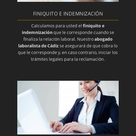
FINIQUITO E INDEMNIZACIÓN
Calculamos para usted el
finiquito e
indemnización
que le corresponde cuando se
finaliza la relación laboral. Nuestro
abogado
laboralista de Cádiz
se asegurará de que cobra lo
que le corresponde y, en caso contrario, iniciar los
trámites legales para la reclamación.