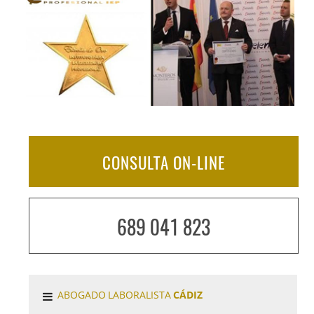
CONSULTA ON-LINE
689 041 823
ABOGADO LABORALISTA
CÁDIZ