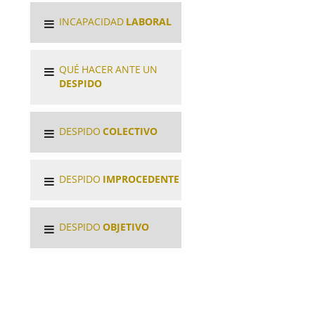
INCAPACIDAD
LABORAL
QUÉ HACER ANTE UN
DESPIDO
DESPIDO
COLECTIVO
DESPIDO
IMPROCEDENTE
DESPIDO
OBJETIVO