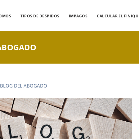
SOMOS
TIPOS DE DESPIDOS
IMPAGOS
CALCULAR EL FINIQU
 ABOGADO
 BLOG DEL ABOGADO